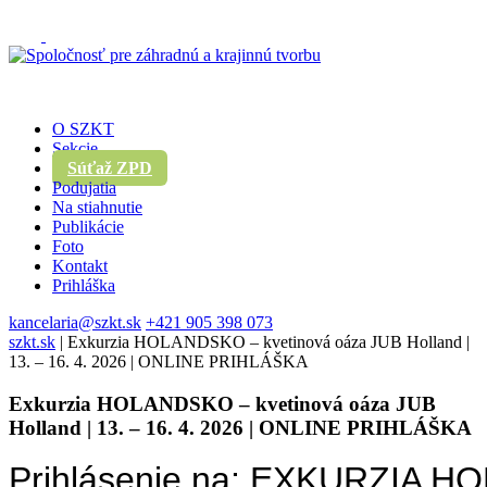
O SZKT
Sekcie
Súťaž ZPD
Podujatia
Na stiahnutie
Publikácie
Foto
Kontakt
Prihláška
kancelaria@szkt.sk
+421 905 398 073
szkt.sk
|
Exkurzia HOLANDSKO – kvetinová oáza JUB Holland |
13. – 16. 4. 2026 | ONLINE PRIHLÁŠKA
Exkurzia HOLANDSKO – kvetinová oáza JUB
Holland | 13. – 16. 4. 2026 | ONLINE PRIHLÁŠKA