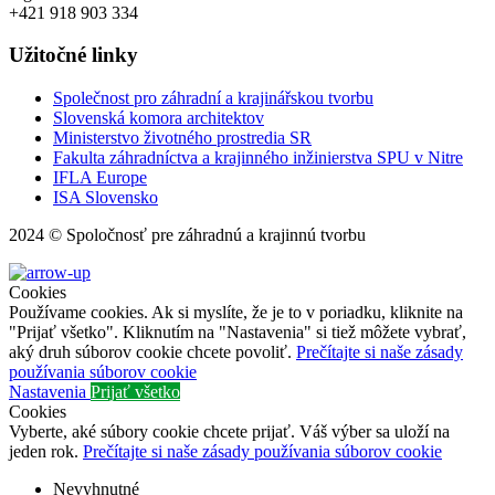
+421 918 903 334
Užitočné linky
Společnost pro záhradní a krajinářskou tvorbu
Slovenská komora architektov
Ministerstvo životného prostredia SR
Fakulta záhradníctva a krajinného inžinierstva SPU v Nitre
IFLA Europe
ISA Slovensko
2024 © Spoločnosť pre záhradnú a krajinnú tvorbu
Cookies
Používame cookies. Ak si myslíte, že je to v poriadku, kliknite na
"Prijať všetko". Kliknutím na "Nastavenia" si tiež môžete vybrať,
aký druh súborov cookie chcete povoliť.
Prečítajte si naše zásady
používania súborov cookie
Nastavenia
Prijať všetko
Cookies
Vyberte, aké súbory cookie chcete prijať. Váš výber sa uloží na
jeden rok.
Prečítajte si naše zásady používania súborov cookie
Nevyhnutné