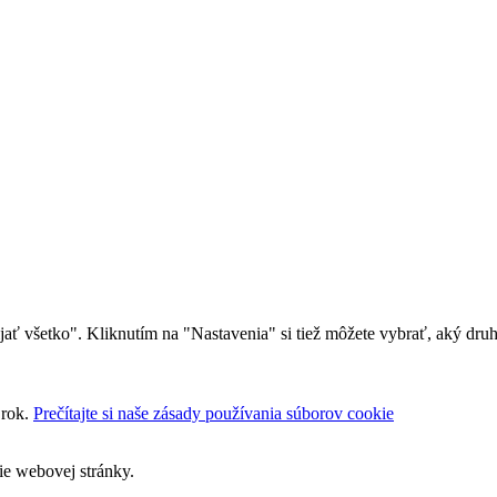
rijať všetko". Kliknutím na "Nastavenia" si tiež môžete vybrať, aký dr
 rok.
Prečítajte si naše zásady používania súborov cookie
ie webovej stránky.